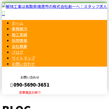
ホーム
業務案内
施工実績
採用情報
会社概要
ブログ
サイトマップ
お問い合わせ
お問い合わせ
090-5690-3651
営業電話お断り