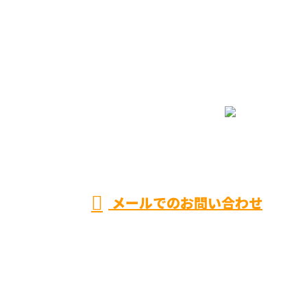
お問い合わせ
お電話でのお問い合わせ
090-5690-3651
営業時間／8：00～17：00 ※営業電話お断り
メールでのお問い合わせ
ホーム
業務案内
施工実績