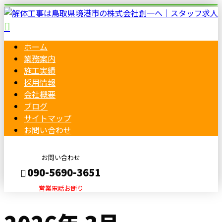
ホーム
業務案内
施工実績
採用情報
会社概要
ブログ
サイトマップ
お問い合わせ
お問い合わせ
090-5690-3651
営業電話お断り